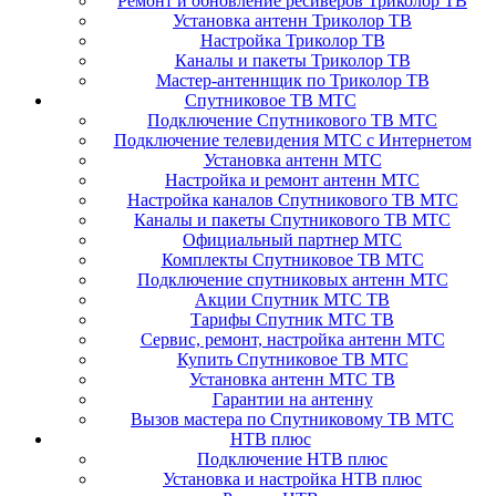
Ремонт и обновление ресиверов Триколор ТВ
Установка антенн Триколор ТВ
Настройка Триколор ТВ
Каналы и пакеты Триколор ТВ
Мастер-антеннщик по Триколор ТВ
Спутниковое ТВ МТС
Подключение Спутникового ТВ МТС
Подключение телевидения МТС с Интернетом
Установка антенн МТС
Настройка и ремонт антенн МТС
Настройка каналов Спутникового ТВ МТС
Каналы и пакеты Спутникового ТВ МТС
Официальный партнер МТС
Комплекты Спутниковое ТВ МТС
Подключение спутниковых антенн МТС
Акции Спутник МТС ТВ
Тарифы Спутник МТС ТВ
Сервис, ремонт, настройка антенн МТС
Купить Спутниковое ТВ МТС
Установка антенн МТС ТВ
Гарантии на антенну
Вызов мастера по Спутниковому ТВ МТС
НТВ плюс
Подключение НТВ плюс
Установка и настройка НТВ плюс