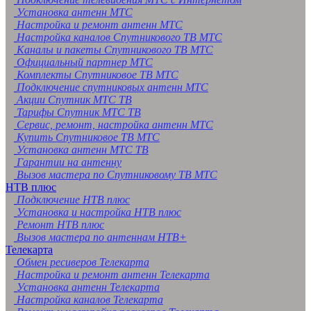
Установка антенн МТС
Настройка и ремонт антенн МТС
Настройка каналов Спутникового ТВ МТС
Каналы и пакеты Спутникового ТВ МТС
Официальный партнер МТС
Комплекты Спутниковое ТВ МТС
Подключение спутниковых антенн МТС
Акции Спутник МТС ТВ
Тарифы Спутник МТС ТВ
Сервис, ремонт, настройка антенн МТС
Купить Спутниковое ТВ МТС
Установка антенн МТС ТВ
Гарантии на антенну
Вызов мастера по Спутниковому ТВ МТС
НТВ плюс
Подключение НТВ плюс
Установка и настройка НТВ плюс
Ремонт НТВ плюс
Вызов мастера по антеннам НТВ+
Телекарта
Обмен ресиверов Телекарта
Настройка и ремонт антенн Телекарта
Установка антенн Телекарта
Настройка каналов Телекарта