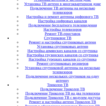
Установка ТВ антенн в многоквартирном доме
Подключение ТВ антенны на несколько
телевизоров
Настройка и ремонт антенны цифрового ТВ
Настройка цифровых каналов
Подключение бесплатного телелевидения
Настройка телевизоров
Ремонт ТВ-приставок
Спутниковое ТВ
Ремонт и настройка спутниковых антенн
Установка спутниковых антенн
Настройка армянских каналов со спутника
Настройка грузинских каналов со спутника
Настройка турецких каналов со спутника
Ремонт спутниковых ресиверов
Установка спутниковой антенны на несколько
телевизоров
Подключение нескольких спутников на одну
антенну
Триколор ТВ
Подключение Триколор ТВ
Подключение Триколор ТВ на два телевизора
Подключение Триколор ТВ с модулем доступа
Ремонт и настройка антенн Триколор ТВ