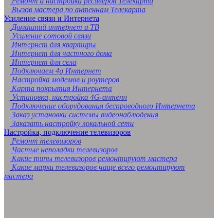
Ремонт и настройка ресиверов Телекарта
Вызов мастера по антеннам Телекарта
Усиление связи и Интернета
Домашний интернет и ТВ
Усиление сотовой связи
Интернет для квартиры
Интернет для частного дома
Интернет для села
Подключаем 4g Интернет
Настройка модемов и роутеров
Карта покрытия Интернета
Установка, настройка 4G-антенн
Подключение оборудования беспроводного Интернета
Заказ установки системы видеонаблюдения
Заказать настройку локальной сети
Настройка, подключение телевизоров
Ремонт телевизоров
Частые неполадки телевизоров
Какие типы телевизоров ремонтируют мастера
Какие марки телевизоров чаще всего ремонтируют
мастера