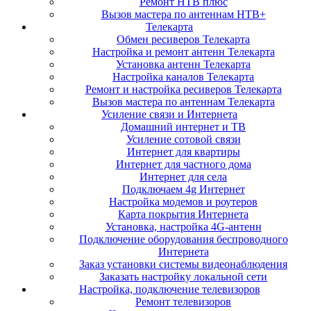
Ремонт НТВ плюс
Вызов мастера по антеннам НТВ+
Телекарта
Обмен ресиверов Телекарта
Настройка и ремонт антенн Телекарта
Установка антенн Телекарта
Настройка каналов Телекарта
Ремонт и настройка ресиверов Телекарта
Вызов мастера по антеннам Телекарта
Усиление связи и Интернета
Домашний интернет и ТВ
Усиление сотовой связи
Интернет для квартиры
Интернет для частного дома
Интернет для села
Подключаем 4g Интернет
Настройка модемов и роутеров
Карта покрытия Интернета
Установка, настройка 4G-антенн
Подключение оборудования беспроводного
Интернета
Заказ установки системы видеонаблюдения
Заказать настройку локальной сети
Настройка, подключение телевизоров
Ремонт телевизоров