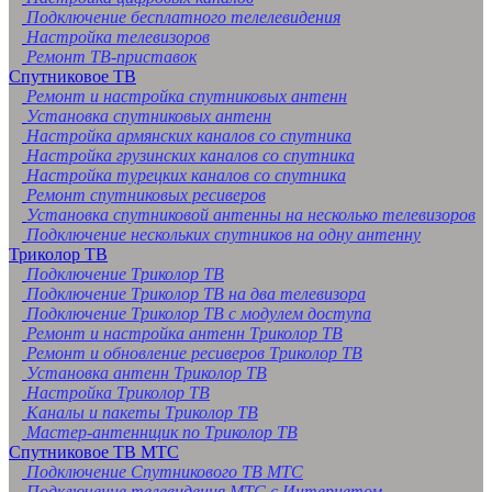
Подключение бесплатного телелевидения
Настройка телевизоров
Ремонт ТВ-приставок
Спутниковое ТВ
Ремонт и настройка спутниковых антенн
Установка спутниковых антенн
Настройка армянских каналов со спутника
Настройка грузинских каналов со спутника
Настройка турецких каналов со спутника
Ремонт спутниковых ресиверов
Установка спутниковой антенны на несколько телевизоров
Подключение нескольких спутников на одну антенну
Триколор ТВ
Подключение Триколор ТВ
Подключение Триколор ТВ на два телевизора
Подключение Триколор ТВ с модулем доступа
Ремонт и настройка антенн Триколор ТВ
Ремонт и обновление ресиверов Триколор ТВ
Установка антенн Триколор ТВ
Настройка Триколор ТВ
Каналы и пакеты Триколор ТВ
Мастер-антеннщик по Триколор ТВ
Спутниковое ТВ МТС
Подключение Спутникового ТВ МТС
Подключение телевидения МТС с Интернетом