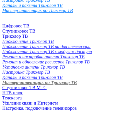
Настройка Триколор ТВ
Каналы и пакеты Триколор ТВ
Мастер-антеннщик по Триколор ТВ
Цифровое ТВ
Спутниковое ТВ
Триколор ТВ
Подключение Триколор ТВ
Подключение Триколор ТВ на два телевизора
Подключение Триколор ТВ с модулем доступа
Ремонт и настройка антенн Триколор ТВ
Ремонт и обновление ресиверов Триколор ТВ
Установка антенн Триколор ТВ
Настройка Триколор ТВ
Каналы и пакеты Триколор ТВ
Мастер-антеннщик по Триколор ТВ
Спутниковое ТВ МТС
НТВ плюс
Телекарта
Усиление связи и Интернета
Настройка, подключение телевизоров