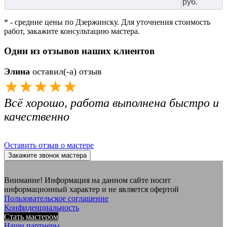
руб.
* - средние цены по Дзержинску. Для уточнения стоимость
работ, закажите консультацию мастера.
Один из отзывов наших клиентов
Элина
оставил(-а) отзыв
★★★★★
Всё хорошо, работа выполнена быстро и
качественно
Оставить отзыв о мастере
Закажите звонок мастера
Внимание! Информация на данном сайте носит
информационный характер и не является офертой
Пользовательское соглашение
Конфиденциальность
Стать мастером
Наши партнеры