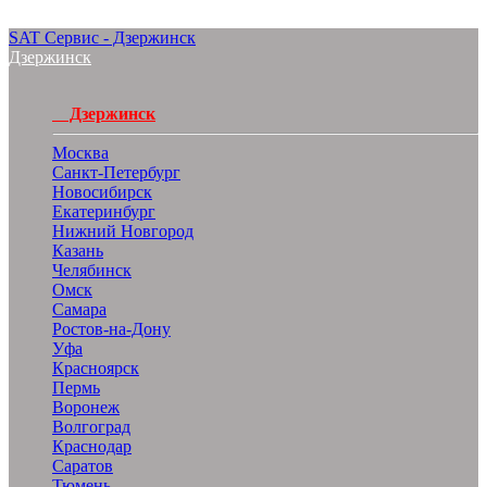
SAT Сервис - Дзержинск
Дзержинск
Дзержинск
Москва
Санкт-Петербург
Новосибирск
Екатеринбург
Нижний Новгород
Казань
Челябинск
Омск
Самара
Ростов-на-Дону
Уфа
Красноярск
Пермь
Воронеж
Волгоград
Краснодар
Саратов
Тюмень