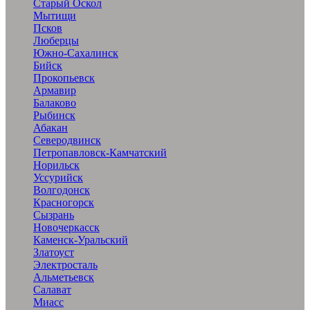
Старый Оскол
Мытищи
Псков
Люберцы
Южно-Сахалинск
Бийск
Прокопьевск
Армавир
Балаково
Рыбинск
Абакан
Северодвинск
Петропавловск-Камчатский
Норильск
Уссурийск
Волгодонск
Красногорск
Сызрань
Новочеркасск
Каменск-Уральский
Златоуст
Электросталь
Альметьевск
Салават
Миасс