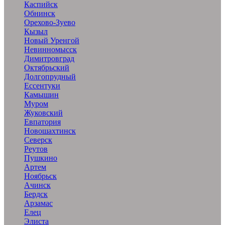
Каспийск
Обнинск
Орехово-Зуево
Кызыл
Новый Уренгой
Невинномысск
Димитровград
Октябрьский
Долгопрудный
Ессентуки
Камышин
Муром
Жуковский
Евпатория
Новошахтинск
Северск
Реутов
Пушкино
Артем
Ноябрьск
Ачинск
Бердск
Арзамас
Елец
Элиста