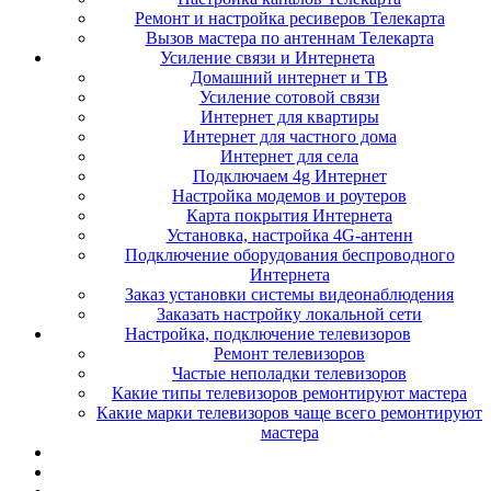
Ремонт и настройка ресиверов Телекарта
Вызов мастера по антеннам Телекарта
Усиление связи и Интернета
Домашний интернет и ТВ
Усиление сотовой связи
Интернет для квартиры
Интернет для частного дома
Интернет для села
Подключаем 4g Интернет
Настройка модемов и роутеров
Карта покрытия Интернета
Установка, настройка 4G-антенн
Подключение оборудования беспроводного
Интернета
Заказ установки системы видеонаблюдения
Заказать настройку локальной сети
Настройка, подключение телевизоров
Ремонт телевизоров
Частые неполадки телевизоров
Какие типы телевизоров ремонтируют мастера
Какие марки телевизоров чаще всего ремонтируют
мастера