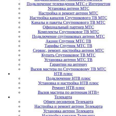
Подключение телевидения МТС с Интернетом
Установка антенн МТС
Настройка и ремонт антенн МТС
Настройка каналов Спутникового ТВ МТС
Каналы и пакеты Спутникового ТВ МТС
Официальный партнер МТС
Комплекты Спутниковое ТВ МТС
Подключение спутниковых антенн МТС
Акции Спутник МТС ТВ
Тарифы Спутник МТС ТВ
Сервис, ремонт, настройка антенн МТС
Купить Спутниковое ТВ МТС
Установка антенн МТС ТВ
Гарантии на антенну
Вызов мастера по Спутниковому ТВ МТС
НТВ плюс
Подключение НТВ плюс
Установка и настройка НТВ плюс
Ремонт НТВ плюс
Вызов мастера по антеннам НТВ+
Телекарта
Обмен ресиверов Телекарта
Настройка и ремонт антенн Телекарта
Установка антенн Телекарта
Настройка каналов Телекарта