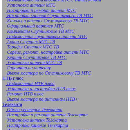
Установка антенн МТС
Настройка и ремонт антенн МТС
Настройка каналов Спутникового ТВ МТС
Каналы и пакеты Спутникового ТВ МТС
Официальный партнер МТС
Комплекты Спутниковое ТВ МТС
Подключение спутниковых антенн МТС
Акции Спутник МТС ТВ
Тарифы Спутник МТС ТВ
Сервис, ремонт, настройка антенн МТС
Купить Спутниковое ТВ МТС
Установка антенн МТС ТВ
Гарантии на антенну
Вызов мастера по Спутниковому ТВ МТС
НТВ плюс
Подключение НТВ плюс
Установка и настройка НТВ плюс
Ремонт НТВ плюс
Вызов мастера по антеннам НТВ+
Телекарта
Обмен ресиверов Телекарта
Настройка и ремонт антенн Телекарта
Установка антенн Телекарта
Настройка каналов Телекарта