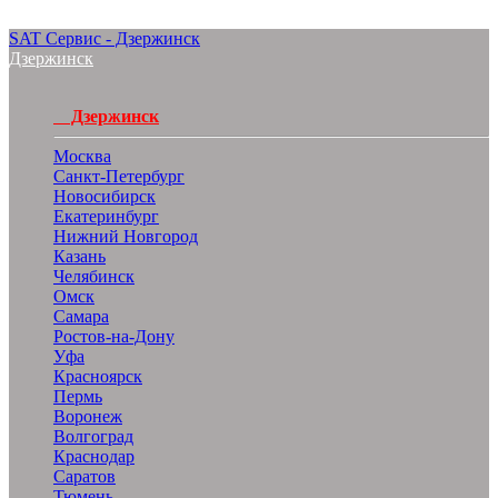
SAT Сервис - Дзержинск
Дзержинск
Дзержинск
Москва
Санкт-Петербург
Новосибирск
Екатеринбург
Нижний Новгород
Казань
Челябинск
Омск
Самара
Ростов-на-Дону
Уфа
Красноярск
Пермь
Воронеж
Волгоград
Краснодар
Саратов
Тюмень