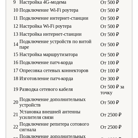
9
Настройка 4G-модема
От 500 ₽
10
Подключение Wi-Fi роутера
От 500 ₽
11
Подключение интернет-станции
От 500 ₽
12
Настройка Wi-Fi роутера
От 500 ₽
13
Настройка интернет-станции
От 500 ₽
Подключение устройств по витой
14
От 500 ₽
паре
15
Настройка маршрутизатора
От 500 ₽
16
Подключение патч-корда
От 100 ₽
17
Опресовка сетевых коннекторов
От 100 ₽
18
Изготовление патч-корда
От 300 ₽
От 500 ₽ за
19
Разводка сетевого кабеля
точку
Подключение дополнительных
20
От 500 ₽
устройств
Установка внешней антенны
21
От 2500 ₽
усилителя связи
Подключение репитера сотового
22
От 2500 ₽
сигнала
Подключение дополнительных