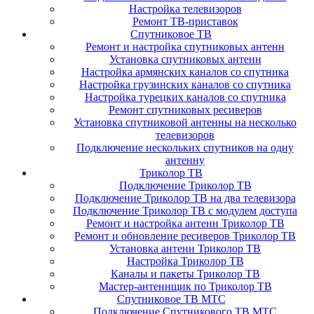
Настройка телевизоров
Ремонт ТВ-приставок
Спутниковое ТВ
Ремонт и настройка спутниковых антенн
Установка спутниковых антенн
Настройка армянских каналов со спутника
Настройка грузинских каналов со спутника
Настройка турецких каналов со спутника
Ремонт спутниковых ресиверов
Установка спутниковой антенны на несколько
телевизоров
Подключение нескольких спутников на одну
антенну
Триколор ТВ
Подключение Триколор ТВ
Подключение Триколор ТВ на два телевизора
Подключение Триколор ТВ с модулем доступа
Ремонт и настройка антенн Триколор ТВ
Ремонт и обновление ресиверов Триколор ТВ
Установка антенн Триколор ТВ
Настройка Триколор ТВ
Каналы и пакеты Триколор ТВ
Мастер-антеннщик по Триколор ТВ
Спутниковое ТВ МТС
Подключение Спутникового ТВ МТС