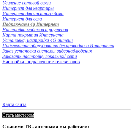
Усиление сотовой связи
Интернет для квартиры
Интернет для частного дома
Интернет для села
Подключаем 4g Интернет
Настройка модемов и роутеров
Карта покрытия Интернета
Установка, настройка 4G-антенн
Подключение оборудования беспроводного Интернета
Заказ установки системы видеонаблюдения
Заказать настройку локальной сети
Настройка, подключение телевизоров
Карта сайта
Стать мастером
С какими ТВ - антеннами мы работаем: