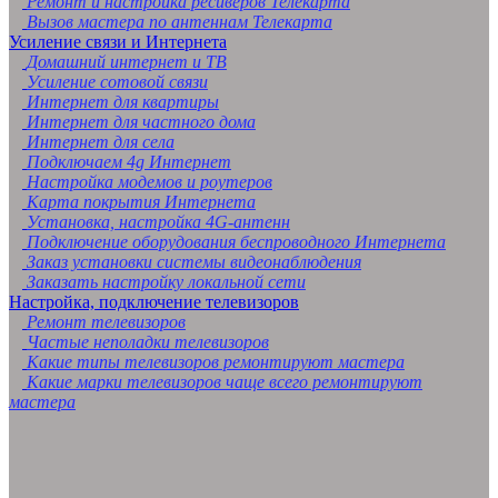
Ремонт и настройка ресиверов Телекарта
Вызов мастера по антеннам Телекарта
Усиление связи и Интернета
Домашний интернет и ТВ
Усиление сотовой связи
Интернет для квартиры
Интернет для частного дома
Интернет для села
Подключаем 4g Интернет
Настройка модемов и роутеров
Карта покрытия Интернета
Установка, настройка 4G-антенн
Подключение оборудования беспроводного Интернета
Заказ установки системы видеонаблюдения
Заказать настройку локальной сети
Настройка, подключение телевизоров
Ремонт телевизоров
Частые неполадки телевизоров
Какие типы телевизоров ремонтируют мастера
Какие марки телевизоров чаще всего ремонтируют
мастера