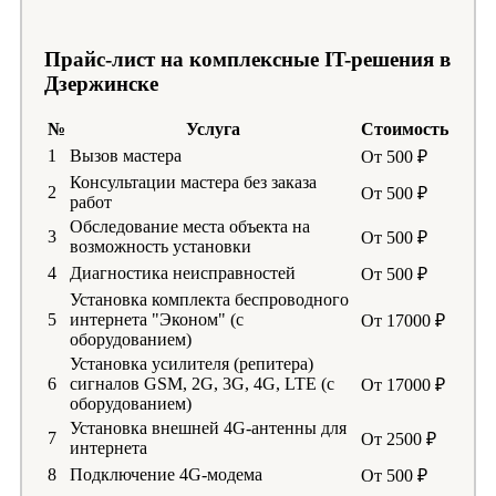
Прайс-лист на комплексные IT-решения в
Дзержинске
№
Услуга
Стоимость
1
Вызов мастера
От 500 ₽
Консультации мастера без заказа
2
От 500 ₽
работ
Обследование места объекта на
3
От 500 ₽
возможность установки
4
Диагностика неисправностей
От 500 ₽
Установка комплекта беспроводного
5
интернета "Эконом" (с
От 17000 ₽
оборудованием)
Установка усилителя (репитера)
6
сигналов GSM, 2G, 3G, 4G, LTE (с
От 17000 ₽
оборудованием)
Установка внешней 4G-антенны для
7
От 2500 ₽
интернета
8
Подключение 4G-модема
От 500 ₽