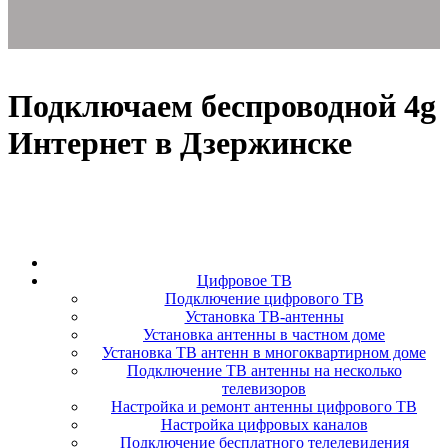
Подключаем беспроводной 4g
Интернет в Дзержинске
Цифровое ТВ
Подключение цифрового ТВ
Установка ТВ-антенны
Установка антенны в частном доме
Установка ТВ антенн в многоквартирном доме
Подключение ТВ антенны на несколько
телевизоров
Настройка и ремонт антенны цифрового ТВ
Настройка цифровых каналов
Подключение бесплатного телелевидения