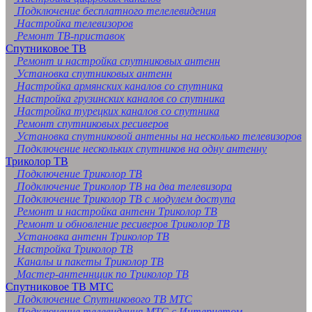
Подключение бесплатного телелевидения
Настройка телевизоров
Ремонт ТВ-приставок
Спутниковое ТВ
Ремонт и настройка спутниковых антенн
Установка спутниковых антенн
Настройка армянских каналов со спутника
Настройка грузинских каналов со спутника
Настройка турецких каналов со спутника
Ремонт спутниковых ресиверов
Установка спутниковой антенны на несколько телевизоров
Подключение нескольких спутников на одну антенну
Триколор ТВ
Подключение Триколор ТВ
Подключение Триколор ТВ на два телевизора
Подключение Триколор ТВ с модулем доступа
Ремонт и настройка антенн Триколор ТВ
Ремонт и обновление ресиверов Триколор ТВ
Установка антенн Триколор ТВ
Настройка Триколор ТВ
Каналы и пакеты Триколор ТВ
Мастер-антеннщик по Триколор ТВ
Спутниковое ТВ МТС
Подключение Спутникового ТВ МТС
Подключение телевидения МТС с Интернетом