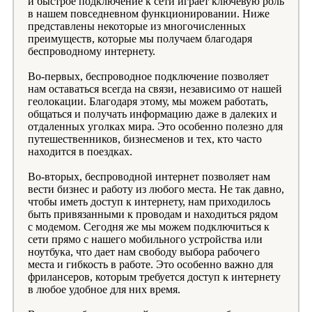
и быстрое подключение к сети играет ключевую роль
в нашем повседневном функционировании. Ниже
представлены некоторые из многочисленных
преимуществ, которые мы получаем благодаря
беспроводному интернету.
Во-первых, беспроводное подключение позволяет
нам оставаться всегда на связи, независимо от нашей
геолокации. Благодаря этому, мы можем работать,
общаться и получать информацию даже в далеких и
отдаленных уголках мира. Это особенно полезно для
путешественников, бизнесменов и тех, кто часто
находится в поездках.
Во-вторых, беспроводной интернет позволяет нам
вести бизнес и работу из любого места. Не так давно,
чтобы иметь доступ к интернету, нам приходилось
быть привязанными к проводам и находиться рядом
с модемом. Сегодня же мы можем подключиться к
сети прямо с нашего мобильного устройства или
ноутбука, что дает нам свободу выбора рабочего
места и гибкость в работе. Это особенно важно для
фрилансеров, которым требуется доступ к интернету
в любое удобное для них время.