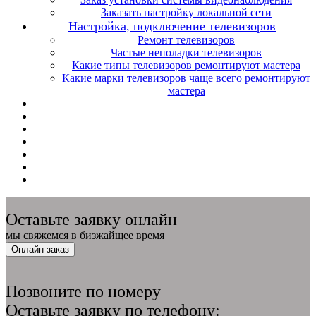
Заказать настройку локальной сети
Настройка, подключение телевизоров
Ремонт телевизоров
Частые неполадки телевизоров
Какие типы телевизоров ремонтируют мастера
Какие марки телевизоров чаще всего ремонтируют
мастера
Оставьте заявку онлайн
мы свяжемся в бизжайщее время
Онлайн заказ
Позвоните по номеру
Оставьте заявку по телефону: