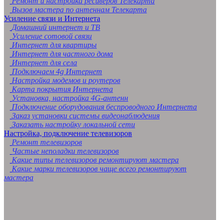
Ремонт и настройка ресиверов Телекарта
Вызов мастера по антеннам Телекарта
Усиление связи и Интернета
Домашний интернет и ТВ
Усиление сотовой связи
Интернет для квартиры
Интернет для частного дома
Интернет для села
Подключаем 4g Интернет
Настройка модемов и роутеров
Карта покрытия Интернета
Установка, настройка 4G-антенн
Подключение оборудования беспроводного Интернета
Заказ установки системы видеонаблюдения
Заказать настройку локальной сети
Настройка, подключение телевизоров
Ремонт телевизоров
Частые неполадки телевизоров
Какие типы телевизоров ремонтируют мастера
Какие марки телевизоров чаще всего ремонтируют
мастера