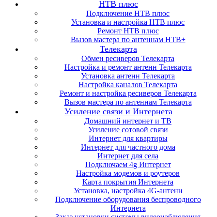
НТВ плюс
Подключение НТВ плюс
Установка и настройка НТВ плюс
Ремонт НТВ плюс
Вызов мастера по антеннам НТВ+
Телекарта
Обмен ресиверов Телекарта
Настройка и ремонт антенн Телекарта
Установка антенн Телекарта
Настройка каналов Телекарта
Ремонт и настройка ресиверов Телекарта
Вызов мастера по антеннам Телекарта
Усиление связи и Интернета
Домашний интернет и ТВ
Усиление сотовой связи
Интернет для квартиры
Интернет для частного дома
Интернет для села
Подключаем 4g Интернет
Настройка модемов и роутеров
Карта покрытия Интернета
Установка, настройка 4G-антенн
Подключение оборудования беспроводного
Интернета
Заказ установки системы видеонаблюдения