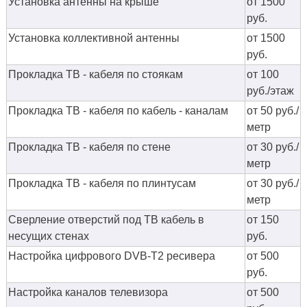
Установка антенны на крыше
от 1500
руб.
Установка коллективной антенны
от 1500
руб.
Прокладка ТВ - кабеля по стоякам
от 100
руб./этаж
Прокладка ТВ - кабеля по кабель - каналам
от 50 руб./
метр
Прокладка ТВ - кабеля по стене
от 30 руб./
метр
Прокладка ТВ - кабеля по плинтусам
от 30 руб./
метр
Сверление отверстий под ТВ кабель в
от 150
несущих стенах
руб.
Настройка цифрового DVB-T2 ресивера
от 500
руб.
Настройка каналов телевизора
от 500