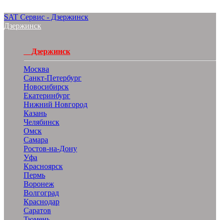
SAT Сервис - Дзержинск
Дзержинск
Дзержинск
Москва
Санкт-Петербург
Новосибирск
Екатеринбург
Нижний Новгород
Казань
Челябинск
Омск
Самара
Ростов-на-Дону
Уфа
Красноярск
Пермь
Воронеж
Волгоград
Краснодар
Саратов
Тюмень