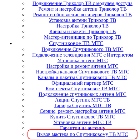
Подключение Триколор ТВ с модулем доступа
Ремонт и настройка антенн Триколор ТВ
Ремонт и обновление ресиверов Триколор ТВ
Установка антенн Триколор ТВ
Настройка Триколор ТВ
Каналы и пакеты Триколор ТВ
Мастер-антеннщик по Триколор ТВ
Спутниковое ТВ МТС
Подключение Спутникового ТВ МТС
Подключение телевидения МТС с Интернетом
Установка антенн МТС
Настройка и ремонт антенн МТС
Настройка каналов Спутникового ТВ МТС
Каналы и пакеты Спутникового ТВ МТС
Официальный партнер МТС
Комплекты Спутниковое ТВ МТС
Подключение спутниковых антенн МТС
Акции Спутник МТС ТВ
Тарифы Спутник МТС ТВ
Сервис, ремонт, настройка антенн МТС
Купить Спутниковое ТВ МТС
Установка антенн МТС ТВ
Гарантии на антенну
Вызов мастера по Спутниковому ТВ МТС