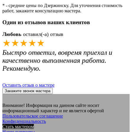
* - средние цены по Дзержинску. Для уточнения стоимость
работ, закажите консультацию мастера.
Один из отзывов наших клиентов
Любовь
оставил(-а) отзыв
★★★★★
Быстро ответил, вовремя приехал и
качественно выполненная работа.
Рекомендую.
Оставить отзыв о мастере
Закажите звонок мастера
Внимание! Информация на данном сайте носит
информационный характер и не является офертой
Пользовательское соглашение
Конфиденциальность
Стать мастером
Наши партнеры