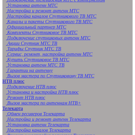
Установка антенн МТС
Настройка и ремонт антенн МТС
Настройка каналов Спутникового ТВ МТС
Каналы и пакеты Спутникового ТВ МТС
Официальный партнер МТС
Комплекты Спутниковое ТВ МТС
Подключение спутниковых антенн МТС
Акции Спутник МТС ТВ
Тарифы Спутник МТС ТВ
Сервис, ремонт, настройка антенн МТС
Купить Спутниковое ТВ МТС
Установка антенн МТС ТВ
Гарантии на антенну
Вызов мастера по Спутниковому ТВ МТС
НТВ плюс
Подключение НТВ плюс
Установка и настройка НТВ плюс
Ремонт НТВ плюс
Вызов мастера по антеннам НТВ+
Телекарта
Обмен ресиверов Телекарта
Настройка и ремонт антенн Телекарта
Установка антенн Телекарта
Настройка каналов Телекарта