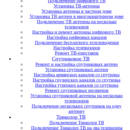
Подключение цифрового ТВ
Установка ТВ-антенны
Установка антенны в частном доме
Установка ТВ антенн в многоквартирном доме
Подключение ТВ антенны на несколько
телевизоров
Настройка и ремонт антенны цифрового ТВ
Настройка цифровых каналов
Подключение бесплатного телелевидения
Настройка телевизоров
Ремонт ТВ-приставок
Спутниковое ТВ
Ремонт и настройка спутниковых антенн
Установка спутниковых антенн
Настройка армянских каналов со спутника
Настройка грузинских каналов со спутника
Настройка турецких каналов со спутника
Ремонт спутниковых ресиверов
Установка спутниковой антенны на несколько
телевизоров
Подключение нескольких спутников на одну
антенну
Триколор ТВ
Подключение Триколор ТВ
Подключение Триколор ТВ на два телевизора