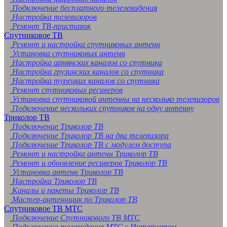
Подключение бесплатного телелевидения
Настройка телевизоров
Ремонт ТВ-приставок
Спутниковое ТВ
Ремонт и настройка спутниковых антенн
Установка спутниковых антенн
Настройка армянских каналов со спутника
Настройка грузинских каналов со спутника
Настройка турецких каналов со спутника
Ремонт спутниковых ресиверов
Установка спутниковой антенны на несколько телевизоров
Подключение нескольких спутников на одну антенну
Триколор ТВ
Подключение Триколор ТВ
Подключение Триколор ТВ на два телевизора
Подключение Триколор ТВ с модулем доступа
Ремонт и настройка антенн Триколор ТВ
Ремонт и обновление ресиверов Триколор ТВ
Установка антенн Триколор ТВ
Настройка Триколор ТВ
Каналы и пакеты Триколор ТВ
Мастер-антеннщик по Триколор ТВ
Спутниковое ТВ МТС
Подключение Спутникового ТВ МТС
Подключение телевидения МТС с Интернетом