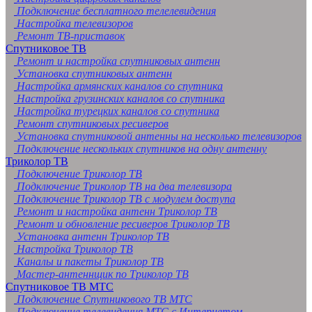
Подключение бесплатного телелевидения
Настройка телевизоров
Ремонт ТВ-приставок
Спутниковое ТВ
Ремонт и настройка спутниковых антенн
Установка спутниковых антенн
Настройка армянских каналов со спутника
Настройка грузинских каналов со спутника
Настройка турецких каналов со спутника
Ремонт спутниковых ресиверов
Установка спутниковой антенны на несколько телевизоров
Подключение нескольких спутников на одну антенну
Триколор ТВ
Подключение Триколор ТВ
Подключение Триколор ТВ на два телевизора
Подключение Триколор ТВ с модулем доступа
Ремонт и настройка антенн Триколор ТВ
Ремонт и обновление ресиверов Триколор ТВ
Установка антенн Триколор ТВ
Настройка Триколор ТВ
Каналы и пакеты Триколор ТВ
Мастер-антеннщик по Триколор ТВ
Спутниковое ТВ МТС
Подключение Спутникового ТВ МТС
Подключение телевидения МТС с Интернетом