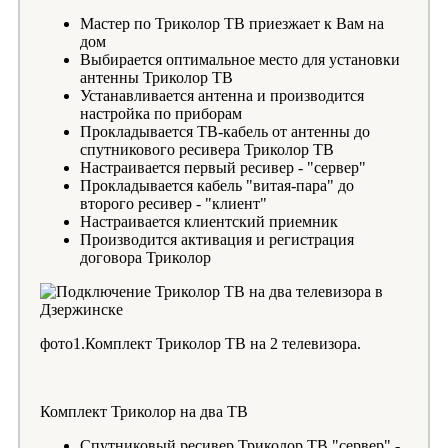
Мастер по Триколор ТВ приезжает к Вам на
дом
Выбирается оптимальное место для установки
антенны Триколор ТВ
Устанавливается антенна и производится
настройка по приборам
Прокладывается ТВ-кабель от антенны до
спутникового ресивера Триколор ТВ
Настраивается первый ресивер - "сервер"
Прокладывается кабель "витая-пара" до
второго ресивер - "клиент"
Настраивается клиентский приемник
Производится активация и регистрация
договора Триколор
фото1.Комплект Триколор ТВ на 2 телевизора.
Комплект Триколор на два ТВ
Спутниковый ресивер Триколор ТВ "сервер" -