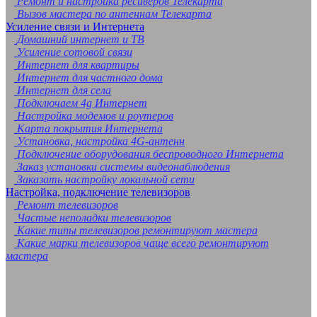
Ремонт и настройка ресиверов Телекарта
Вызов мастера по антеннам Телекарта
Усиление связи и Интернета
Домашний интернет и ТВ
Усиление сотовой связи
Интернет для квартиры
Интернет для частного дома
Интернет для села
Подключаем 4g Интернет
Настройка модемов и роутеров
Карта покрытия Интернета
Установка, настройка 4G-антенн
Подключение оборудования беспроводного Интернета
Заказ установки системы видеонаблюдения
Заказать настройку локальной сети
Настройка, подключение телевизоров
Ремонт телевизоров
Частые неполадки телевизоров
Какие типы телевизоров ремонтируют мастера
Какие марки телевизоров чаще всего ремонтируют
мастера