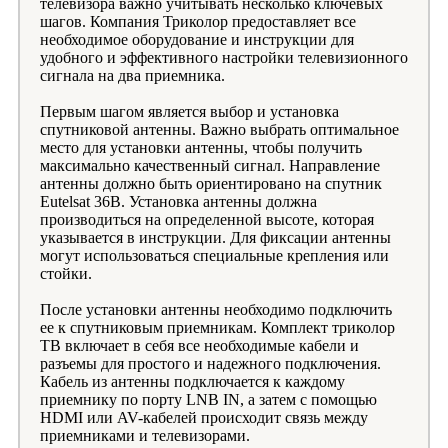
телевизора важно учитывать несколько ключевых
шагов. Компания Триколор предоставляет все
необходимое оборудование и инструкции для
удобного и эффективного настройки телевизионного
сигнала на два приемника.
Первым шагом является выбор и установка
спутниковой антенны. Важно выбрать оптимальное
место для установки антенны, чтобы получить
максимально качественный сигнал. Направление
антенны должно быть ориентировано на спутник
Eutelsat 36B. Установка антенны должна
производиться на определенной высоте, которая
указывается в инструкции. Для фиксации антенны
могут использоваться специальные крепления или
стойки.
После установки антенны необходимо подключить
ее к спутниковым приемникам. Комплект триколор
ТВ включает в себя все необходимые кабели и
разъемы для простого и надежного подключения.
Кабель из антенны подключается к каждому
приемнику по порту LNB IN, а затем с помощью
HDMI или AV-кабелей происходит связь между
приемниками и телевизорами.