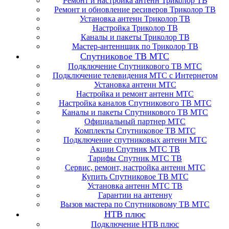
Ремонт и настройка антенн Триколор ТВ
Ремонт и обновление ресиверов Триколор ТВ
Установка антенн Триколор ТВ
Настройка Триколор ТВ
Каналы и пакеты Триколор ТВ
Мастер-антеннщик по Триколор ТВ
Спутниковое ТВ МТС
Подключение Спутникового ТВ МТС
Подключение телевидения МТС с Интернетом
Установка антенн МТС
Настройка и ремонт антенн МТС
Настройка каналов Спутникового ТВ МТС
Каналы и пакеты Спутникового ТВ МТС
Официальный партнер МТС
Комплекты Спутниковое ТВ МТС
Подключение спутниковых антенн МТС
Акции Спутник МТС ТВ
Тарифы Спутник МТС ТВ
Сервис, ремонт, настройка антенн МТС
Купить Спутниковое ТВ МТС
Установка антенн МТС ТВ
Гарантии на антенну
Вызов мастера по Спутниковому ТВ МТС
НТВ плюс
Подключение НТВ плюс