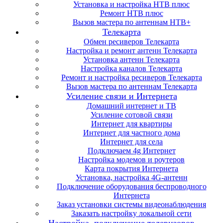
Установка и настройка НТВ плюс
Ремонт НТВ плюс
Вызов мастера по антеннам НТВ+
Телекарта
Обмен ресиверов Телекарта
Настройка и ремонт антенн Телекарта
Установка антенн Телекарта
Настройка каналов Телекарта
Ремонт и настройка ресиверов Телекарта
Вызов мастера по антеннам Телекарта
Усиление связи и Интернета
Домашний интернет и ТВ
Усиление сотовой связи
Интернет для квартиры
Интернет для частного дома
Интернет для села
Подключаем 4g Интернет
Настройка модемов и роутеров
Карта покрытия Интернета
Установка, настройка 4G-антенн
Подключение оборудования беспроводного
Интернета
Заказ установки системы видеонаблюдения
Заказать настройку локальной сети
Настройка, подключение телевизоров