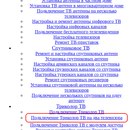
Установка антенны в частном доме
Установка ТВ антенн в многоквартирном доме
Подключение ТВ антенны на несколько
телевизоров
Настройка и ремонт антенны цифрового ТВ
Настройка цифровых каналов
Подключение бесплатного телелевидения
Настройка телевизоров
Ремонт ТВ-приставок
Спутниковое ТВ
Ремонт и настройка спутниковых антенн
Установка спутниковых антенн
Настройка армянских каналов со спутника
Настройка грузинских каналов со спутника
Настройка турецких каналов со спутника
Ремонт спутниковых ресиверов
Установка спутниковой антенны на несколько
телевизоров
Подключение нескольких спутников на одну
антенну
Триколор ТВ
Подключение Триколор ТВ
Подключение Триколор ТВ на два телевизора
Подключение Триколор ТВ с модулем доступа