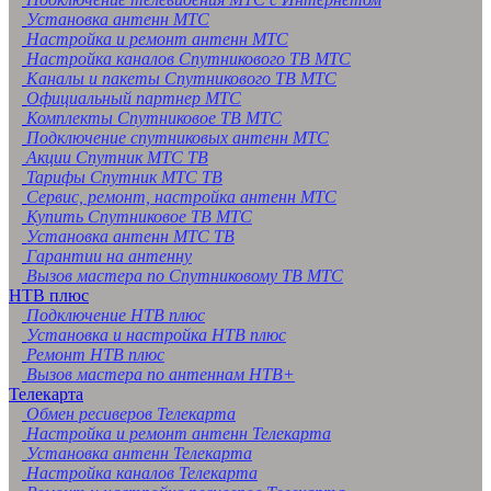
Установка антенн МТС
Настройка и ремонт антенн МТС
Настройка каналов Спутникового ТВ МТС
Каналы и пакеты Спутникового ТВ МТС
Официальный партнер МТС
Комплекты Спутниковое ТВ МТС
Подключение спутниковых антенн МТС
Акции Спутник МТС ТВ
Тарифы Спутник МТС ТВ
Сервис, ремонт, настройка антенн МТС
Купить Спутниковое ТВ МТС
Установка антенн МТС ТВ
Гарантии на антенну
Вызов мастера по Спутниковому ТВ МТС
НТВ плюс
Подключение НТВ плюс
Установка и настройка НТВ плюс
Ремонт НТВ плюс
Вызов мастера по антеннам НТВ+
Телекарта
Обмен ресиверов Телекарта
Настройка и ремонт антенн Телекарта
Установка антенн Телекарта
Настройка каналов Телекарта