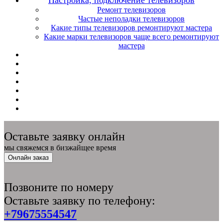
Ремонт телевизоров
Частые неполадки телевизоров
Какие типы телевизоров ремонтируют мастера
Какие марки телевизоров чаще всего ремонтируют
мастера
Оставьте заявку онлайн
мы свяжемся в бизжайщее время
Онлайн заказ
Позвоните по номеру
Оставьте заявку по телефону:
+79675554547